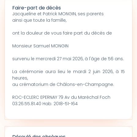
Faire-part de décès
Jacqueline et Patrick MONGIN, ses parents
ainsi que toute la famille,
ont la douleur de vous faire part du décès de
Monsieur Samuel MONGIN
survenu le mercredi 27 mai 2026, à l'âge de 56 ans.
La cérémonie aura lieu le mardi 2 juin 2026, à 15
heures,
au crématorium de Châlons-en-Champagne.
ROC-ECLERC EPERNAY 79 Av du Maréchal Foch
03.26.55.81.40 Hab: 2018-51-164
Déroulé des obsèques