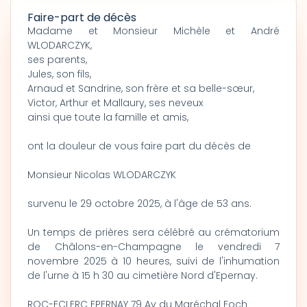
Faire-part de décès
Madame et Monsieur Michèle et André
WLODARCZYK,
ses parents,
Jules, son fils,
Arnaud et Sandrine, son frère et sa belle-sœur,
Victor, Arthur et Mallaury, ses neveux
ainsi que toute la famille et amis,
ont la douleur de vous faire part du décès de
Monsieur Nicolas WLODARCZYK
survenu le 29 octobre 2025, à l'âge de 53 ans.
Un temps de prières sera célébré au crématorium
de Châlons-en-Champagne le vendredi 7
novembre 2025 à 10 heures, suivi de l'inhumation
de l'urne à 15 h 30 au cimetière Nord d'Epernay.
ROC-ECLERC EPERNAY 79 Av du Maréchal Foch