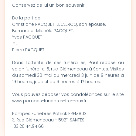
Conservez de lui un bon souvenir.
De la part de
Christiane PACQUET-LECLERCQ, son épouse,
Bernard et Michèle PACQUET,
Yves PACQUET
✝,
Pierre PACQUET.
Dans l’attente de ses funérailles, Paul repose au
salon funéraire, 5, rue Clémenceau à Santes. Visites
du samedi 30 mai au mercredi 3 juin de 9 heures à
19 heures, jeudi 4 de 9 heures à 17 heures.
Vous pouvez déposer vos condoléances sur le site
www.pompes-funebres-fremaux.fr
Pompes Funèbres Patrick FREMAUX
3, Rue Clémenceau - 59211 SANTES
03.20.44.94.66