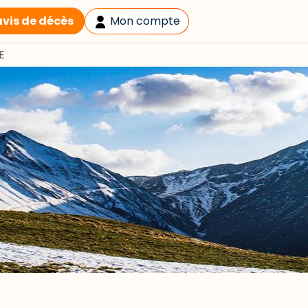
avis de décès
Mon compte
E