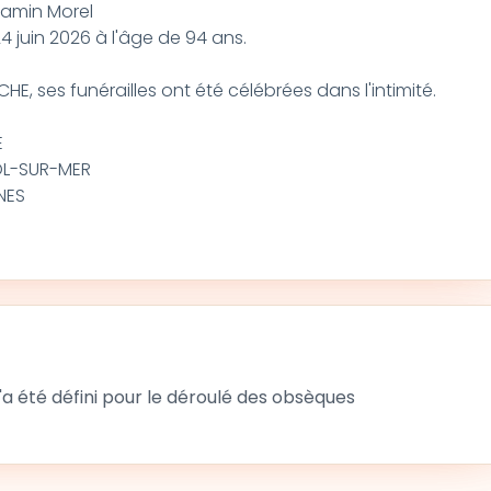
jamin Morel
 juin 2026 à l'âge de 94 ans.
, ses funérailles ont été célébrées dans l'intimité.
E
OL-SUR-MER
NES
 été défini pour le déroulé des obsèques