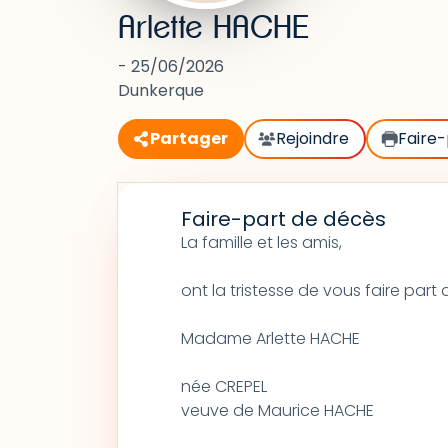
Arlette HACHE
- 25/06/2026
Dunkerque
Partager
Rejoindre
Faire-
Faire-part de décès
La famille et les amis,
ont la tristesse de vous faire par
Madame Arlette HACHE
née CREPEL
veuve de Maurice HACHE