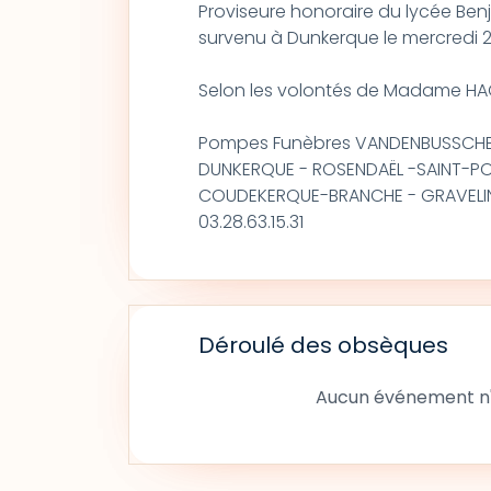
Proviseure honoraire du lycée Ben
survenu à Dunkerque le mercredi 24
Selon les volontés de Madame HACHE
Pompes Funèbres VANDENBUSSCH
DUNKERQUE - ROSENDAËL -SAINT-P
COUDEKERQUE-BRANCHE - GRAVELI
03.28.63.15.31
Déroulé des obsèques
Aucun événement n'a