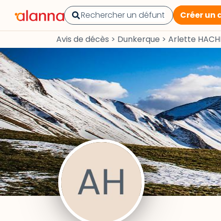
Créer un 
Avis de décès
>
Dunkerque
>
Arlette HACH