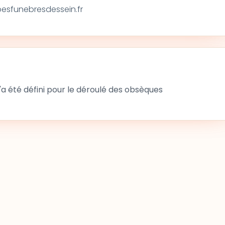
sfunebresdessein.fr
 été défini pour le déroulé des obsèques