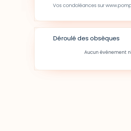
Vos condoléances sur www.pompe
Déroulé des obsèques
Aucun événement n'a