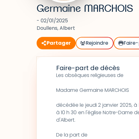
Germaine MARCHOIS
- 02/01/2025
Doullens, Albert
Partager
Rejoindre
Faire-
Faire-part de décès
Les obsèques religieuses de
Madame Germaine MARCHOIS
décédée le jeudi 2 janvier 2025, à 
à 10 h 30 en l'église Notre-Dame de
d'Albert.
De la part de