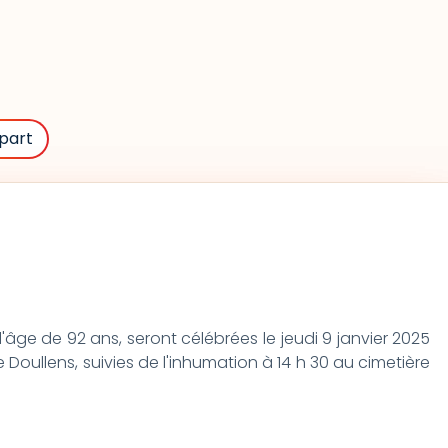
part
l'âge de 92 ans, seront célébrées le jeudi 9 janvier 2025
 Doullens, suivies de l'inhumation à 14 h 30 au cimetière