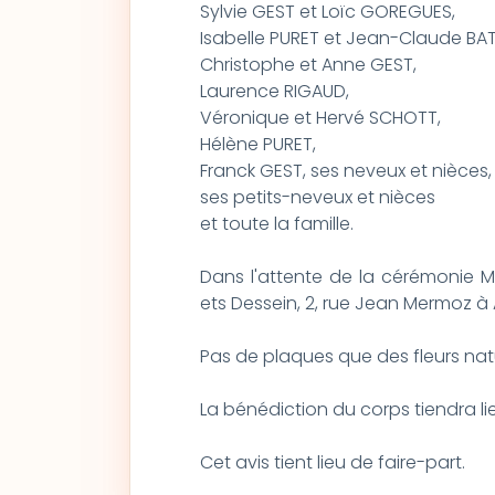
Sylvie GEST et Loïc GOREGUES,
Isabelle PURET et Jean-Claude BA
Christophe et Anne GEST,
Laurence RIGAUD,
Véronique et Hervé SCHOTT,
Hélène PURET,
Franck GEST, ses neveux et nièces,
ses petits-neveux et nièces
et toute la famille.
Dans l'attente de la cérémonie
ets Dessein, 2, rue Jean Mermoz à A
Pas de plaques que des fleurs nature
La bénédiction du corps tiendra l
Cet avis tient lieu de faire-part.