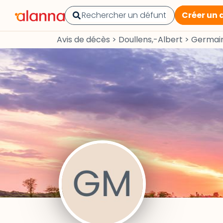
Créer un 
Avis de décès
>
Doullens,-Albert
>
Germai