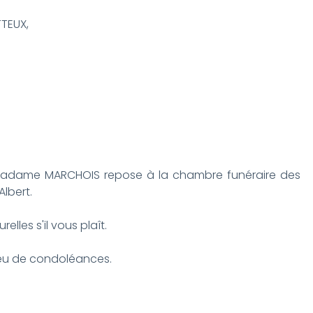
TTEUX,
 Madame MARCHOIS repose à la chambre funéraire des
lbert.
lles s'il vous plaît.
ieu de condoléances.