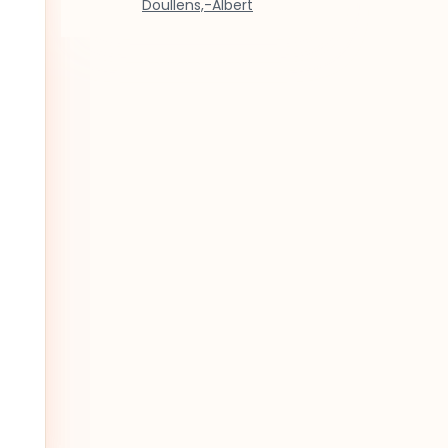
Doullens,-Albert