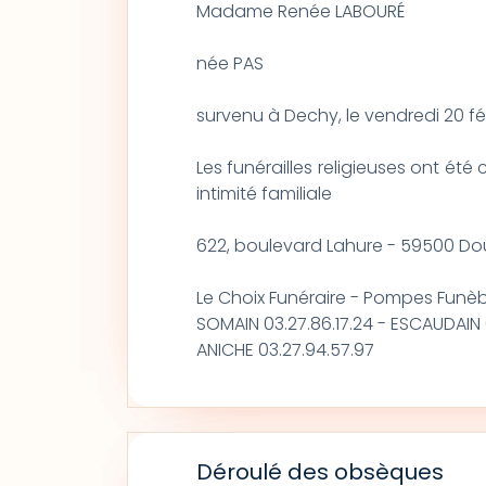
Madame Renée LABOURÉ
née PAS
survenu à Dechy, le vendredi 20 fév
Les funérailles religieuses ont été 
intimité familiale
622, boulevard Lahure - 59500 Do
Le Choix Funéraire - Pompes Funè
SOMAIN 03.27.86.17.24 - ESCAUDAIN 
ANICHE 03.27.94.57.97
Déroulé des obsèques