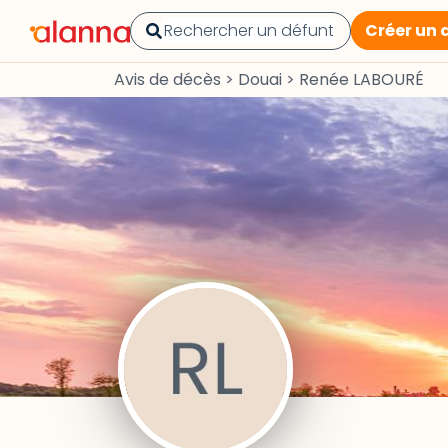
Créer un 
Avis de décès
>
Douai
>
Renée LABOURÉ