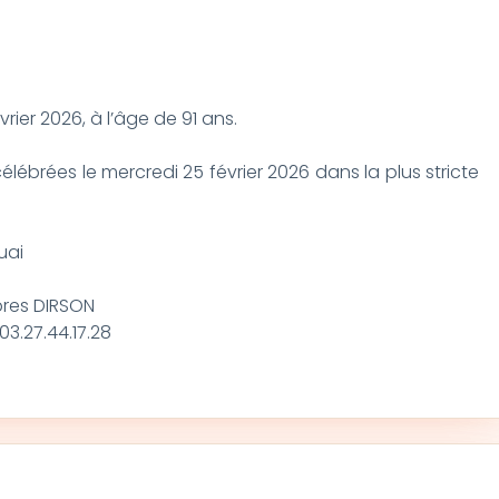
rier 2026, à l’âge de 91 ans.
célébrées le mercredi 25 février 2026 dans la plus stricte
uai
bres DIRSON
03.27.44.17.28