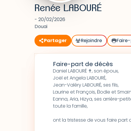
Renée LABOURÉ
- 20/02/2026
Douai
Partager
Rejoindre
Faire-
Faire-part de décès
Daniel LABOURÉ ✝, son époux,
Joël et Angela LABOURÉ,
Jean-Valéry LABOURÉ, ses fils,
Laurine et François, Élodie et Smaïn,
Eanna, Aria, Hizya, ses arrière-petite
toute la famille,
ont la tristesse de vous faire par