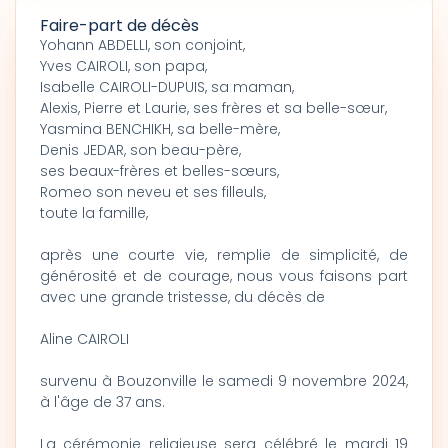
Faire-part de décès
Yohann ABDELLI, son conjoint,
Yves CAIROLI, son papa,
Isabelle CAIROLI-DUPUIS, sa maman,
Alexis, Pierre et Laurie, ses frères et sa belle-sœur,
Yasmina BENCHIKH, sa belle-mère,
Denis JEDAR, son beau-père,
ses beaux-frères et belles-sœurs,
Romeo son neveu et ses filleuls,
toute la famille,
après une courte vie, remplie de simplicité, de
générosité et de courage, nous vous faisons part
avec une grande tristesse, du décès de
Aline CAIROLI
survenu à Bouzonville le samedi 9 novembre 2024,
à l'âge de 37 ans.
La cérémonie religieuse sera célébré le mardi 19