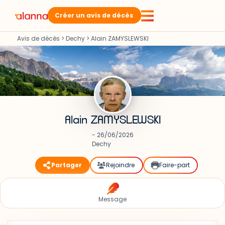
Créer un avis de décès
Avis de décès
>
Dechy
>
Alain ZAMYSLEWSKI
Alain ZAMYSLEWSKI
- 26/06/2026
Dechy
Partager
Rejoindre
Faire-part
Message