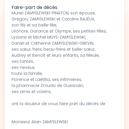
Faire-part de décès
Muriel ZAMYSLEWSKI-PINATON, son épouse,
Grégory ZAMYSLEWSKI et Caroline BAJEUX,
son fils et sa belle-fille,
Léonore, Garance et Olympe, ses petites-filles,
Lysiane et Michel MUYS-ZAMYSLEWSKI,
Daniel et Catherine ZAMYSLEWSKI-GREVIN,
ses sœur, frère, beau-frère et belle-sœur,
Audrey et Benoît et leurs enfants, sa filleule,
ses tantes,
ses neveux,
toute la famille,
Florence et Laëtitia, ses infirmières,
la pharmacie Zmuda de Guesnain,
ses amis et voisins,
ont la douleur de vous faire part du décès de
Monsieur Alain ZAMYSLEWSKI