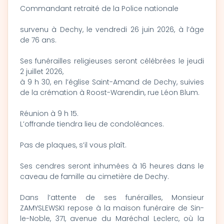
Commandant retraité de la Police nationale
survenu à Dechy, le vendredi 26 juin 2026, à l’âge
de 76 ans.
Ses funérailles religieuses seront célébrées le jeudi
2 juillet 2026,
à 9 h 30, en l’église Saint-Amand de Dechy, suivies
de la crémation à Roost-Warendin, rue Léon Blum.
Réunion à 9 h 15.
L’offrande tiendra lieu de condoléances.
Pas de plaques, s’il vous plaît.
Ses cendres seront inhumées à 16 heures dans le
caveau de famille au cimetière de Dechy.
Dans l’attente de ses funérailles, Monsieur
ZAMYSLEWSKI repose à la maison funéraire de Sin-
le-Noble, 371, avenue du Maréchal Leclerc, où la