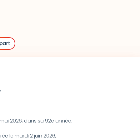
part
e
 mai 2026, dans sa 92e année.
ée le mardi 2 juin 2026,