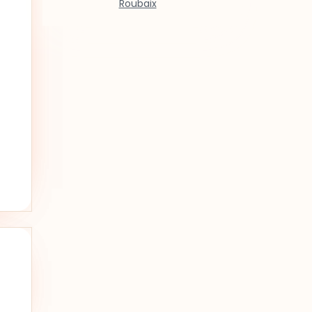
Roubaix