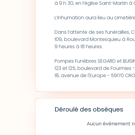
à 9 h 30, en l’église Saint-Martin à 
L’inhumation aura lieu au cimetiè
Dans l’attente de ses funérailles,
109, boulevard Montesquieu à Rouba
9 heures à 18 heures.
Pompes Funèbres SEGARD et BUISINE
123 et 125, boulevard de Fourmies 
18, avenue de l'Europe - 59170 CRO
Déroulé des obsèques
Aucun événement n'a