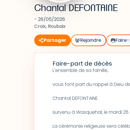
Chantal DEFONTAINE
- 26/05/2026
Croix, Roubaix
Partager
Rejoindre
Faire-
Faire-part de décès
L'ensemble de sa famille,
vous font part du rappel à Dieu d
Chantal DEFONTAINE
survenu à Wasquehal, le mardi 26
La cérémonie religieuse sera célébr