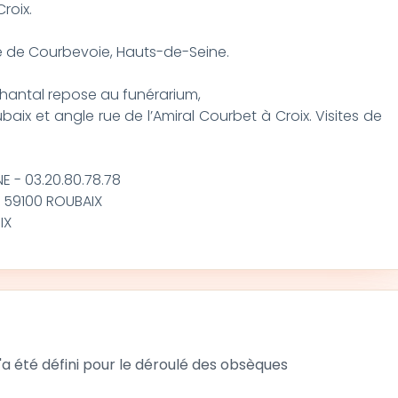
Croix.
re de Courbevoie, Hauts-de-Seine.
 Chantal repose au funérarium,
ix et angle rue de l’Amiral Courbet à Croix. Visites de
 - 03.20.80.78.78
- 59100 ROUBAIX
IX
 été défini pour le déroulé des obsèques