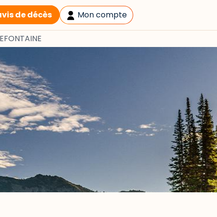
avis de décès
Mon compte
DEFONTAINE