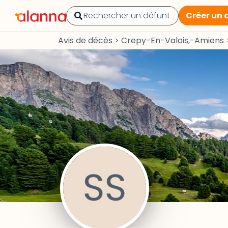
Créer un 
Avis de décès
>
Crepy-En-Valois,-Amiens