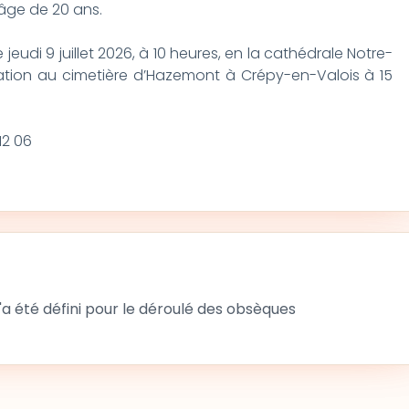
’âge de 20 ans.
 jeudi 9 juillet 2026, à 10 heures, en la cathédrale Notre-
ation au cimetière d’Hazemont à Crépy-en-Valois à 15
12 06
 été défini pour le déroulé des obsèques