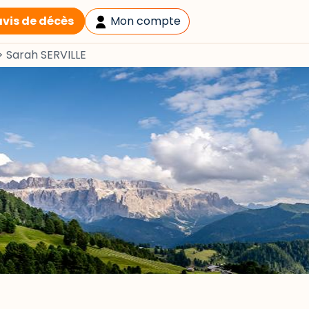
avis de décès
Mon compte
>
Sarah SERVILLE