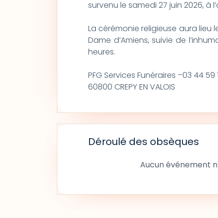
survenu le samedi 27 juin 2026, à l
La cérémonie religieuse aura lieu le
Dame d’Amiens, suivie de l’inhum
heures.
PFG Services Funéraires –03 44 59 
60800 CREPY EN VALOIS
Déroulé des obsèques
Aucun événement n'a