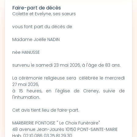
Faire-part de décès
Colette et Evelyne, ses sœurs
vous font part du décès de
Madame Joëlle NADIN
née HANUSSE
survenu le samedi 23 mai 2026, à l'âge de 83 ans.
La cérémonie religieuse sera célébrée le mercredi
27 mai 2026,
à 15 heures, en l'église de Creney, suivie de
l'inhumation.
Cet avis tient lieu de faire-part.
MARBRERIE PONTOISE " Le Choix Funéraire"
48 avenue Jean-Jaurès 10150 PONT-SAINTE-MARIE
Hab. 02.10.086 03.25.81.29.30