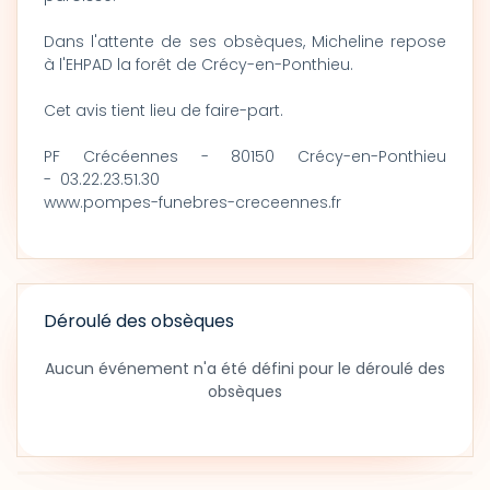
Dans l'attente de ses obsèques, Micheline repose
à l'EHPAD la forêt de Crécy-en-Ponthieu.
Cet avis tient lieu de faire-part.
PF Crécéennes - 80150 Crécy-en-Ponthieu
- 03.22.23.51.30
www.pompes-funebres-creceennes.fr
Déroulé des obsèques
Aucun événement n'a été défini pour le déroulé des
obsèques