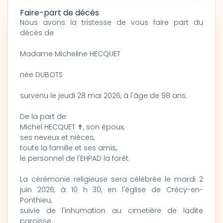
Faire-part de décès
Nous avons la tristesse de vous faire part du
décès de
Madame Micheline HECQUET
née DUBOTS
survenu le jeudi 28 mai 2026, à l'âge de 98 ans.
De la part de
Michel HECQUET ✝, son époux,
ses neveux et nièces,
toute la famille et ses amis,
le personnel de l'EHPAD la forêt.
La cérémonie religieuse sera célébrée le mardi 2
juin 2026, à 10 h 30, en l'église de Crécy-en-
Ponthieu,
suivie de l'inhumation au cimetière de ladite
paroisse.