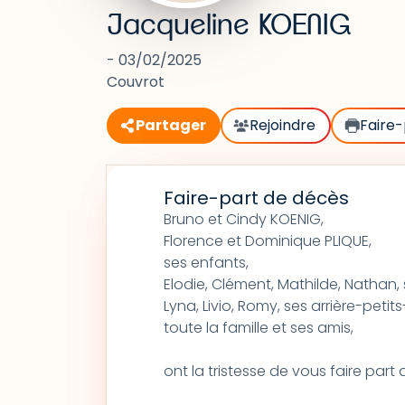
Jacqueline KOENIG
- 03/02/2025
Couvrot
Partager
Rejoindre
Faire-
Faire-part de décès
Bruno et Cindy KOENIG,
Florence et Dominique PLIQUE,
ses enfants,
Elodie, Clément, Mathilde, Nathan, 
Lyna, Livio, Romy, ses arrière-petit
toute la famille et ses amis,
ont la tristesse de vous faire par