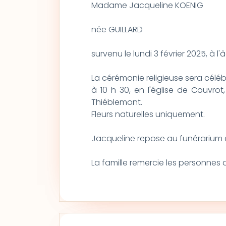
Madame Jacqueline KOENIG
née GUILLARD
survenu le lundi 3 février 2025, à l
La cérémonie religieuse sera célébr
à 10 h 30, en l'église de Couvro
Thiéblemont.
Fleurs naturelles uniquement.
Jacqueline repose au funérarium d
La famille remercie les personnes q