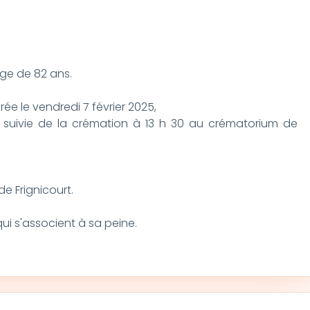
'âge de 82 ans.
ée le vendredi 7 février 2025,
t, suivie de la crémation à 13 h 30 au crématorium de
e Frignicourt.
ui s'associent à sa peine.