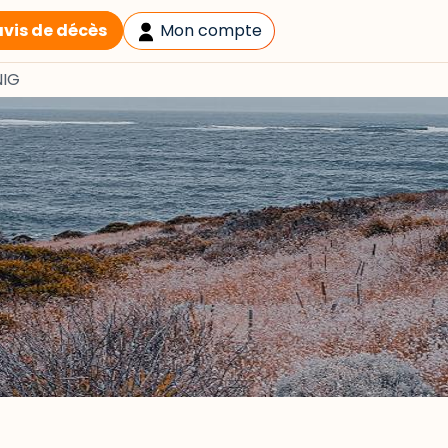
avis de décès
Mon compte
NIG