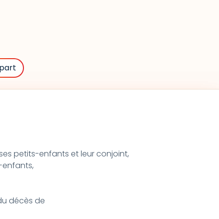
part
ses petits-enfants et leur conjoint,
s-enfants,
t du décès de