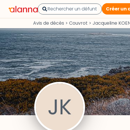
Créer un 
Avis de décès
>
Couvrot
>
Jacqueline KOE