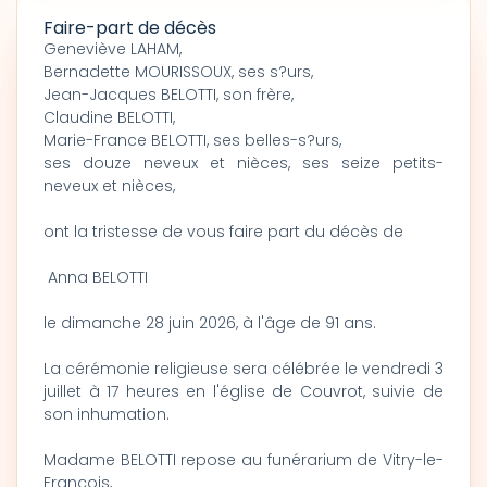
Faire-part de décès
Geneviève LAHAM,
Bernadette MOURISSOUX, ses s?urs,
Jean-Jacques BELOTTI, son frère,
Claudine BELOTTI,
Marie-France BELOTTI, ses belles-s?urs,
ses douze neveux et nièces, ses seize petits-
neveux et nièces,
ont la tristesse de vous faire part du décès de
Anna BELOTTI
le dimanche 28 juin 2026, à l'âge de 91 ans.
La cérémonie religieuse sera célébrée le vendredi 3
juillet à 17 heures en l'église de Couvrot, suivie de
son inhumation.
Madame BELOTTI repose au funérarium de Vitry-le-
François,