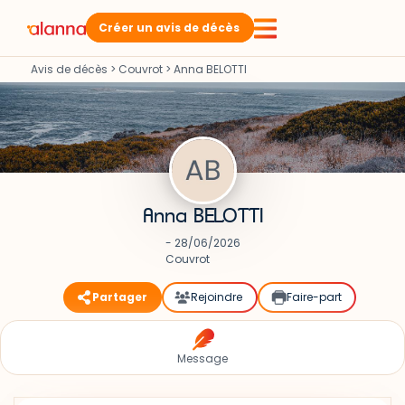
Créer un avis de décès
Avis de décès
>
Couvrot
>
Anna BELOTTI
Anna BELOTTI
- 28/06/2026
Couvrot
Partager
Rejoindre
Faire-part
Message