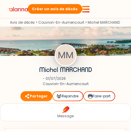
Créer un avis de décès
Avis de décès
>
Couvron-En-Aumencourt
>
Michel MARCHAND
Michel MARCHAND
- 01/07/2026
Couvron-En-Aumencourt
Partager
Rejoindre
Faire-part
Message