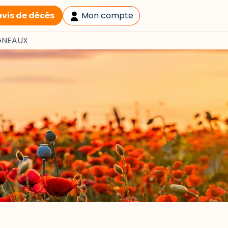
avis de décès
Mon compte
GNEAUX