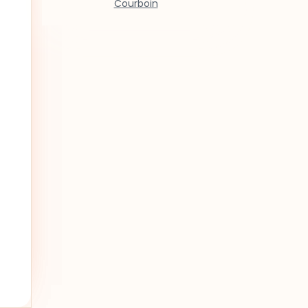
Courboin