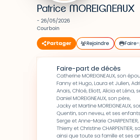
Patrice MOREIGNEAUX
- 26/05/2026
Courboin
Partager
Rejoindre
Faire-
Faire-part de décès
Catherine MOREIGNEAUX, son épou
Fanny et Hugo, Laura et Julien, Adri
Anaïs, Chloé, Eliott, Alicia et Léna,
Daniel MOREIGNEAUX, son père,
Jacky et Martine MOREIGNEAUX, son
Quentin, son neveu, et ses enfants
Serge et Anne-Marie CHARPENTIER,
Thierry et Christine CHARPENTIER, s
ainsi que toute sa famille et ses am