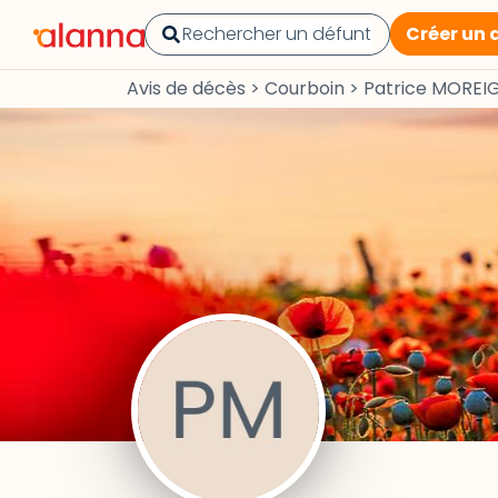
Créer un 
Avis de décès
>
Courboin
>
Patrice MOREI