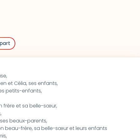
part
se,
en et Célia, ses enfants,
 ses petits-enfants,
 frère et sa belle-sœur,
,
 ses beaux-parents,
on beau-frère, sa belle-sœur et leurs enfants
is,