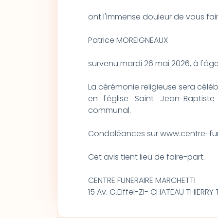
ont l'immense douleur de vous fai
Patrice MOREIGNEAUX
survenu mardi 26 mai 2026, à l'âg
La cérémonie religieuse sera célébr
en l'église Saint Jean-Baptist
communal.
Condoléances sur www.centre-fu
Cet avis tient lieu de faire-part.
CENTRE FUNERAIRE MARCHETTI
15 Av. G.Eiffel-ZI- CHATEAU THIERRY T