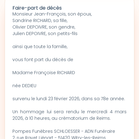
Faire-part de décès
Monsieur Jean-François, son époux,
Sandrine RICHARD, sa fille,
Olivier DEPOIVRE, son gendre,
Julien DEPOIVRE, son petits-fils
ainsi que toute la famille,
vous font part du décès de
Madame Françoise RICHARD
née DEDIEU
survenu le lundi 23 février 2026, dans sa 78e année.
Un hommage lui sera rendu le mercredi 4 mars
2026, à 10 heures, au crématorium de Reims.
Pompes Funèbres SCHLOESSER - ADN Funéraire
2, rue Rayet Liénart - 51420 Witry-les-Reims