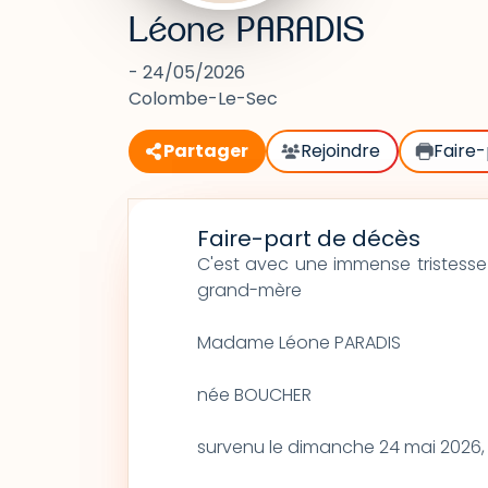
Léone PARADIS
- 24/05/2026
Colombe-Le-Sec
Partager
Rejoindre
Faire-
Faire-part de décès
C'est avec une immense tristess
grand-mère
Madame Léone PARADIS
née BOUCHER
survenu le dimanche 24 mai 2026, à