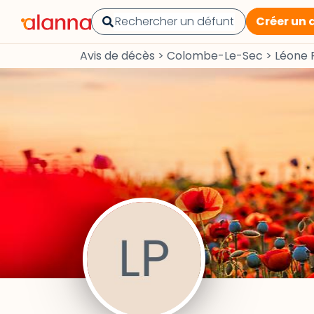
Créer un 
Avis de décès
>
Colombe-Le-Sec
>
Léone 