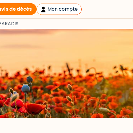
avis de décès
Mon compte
PARADIS