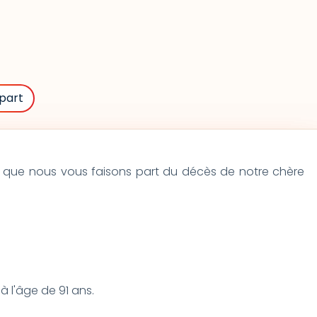
part
e que nous vous faisons part du décès de notre chère
 l'âge de 91 ans.