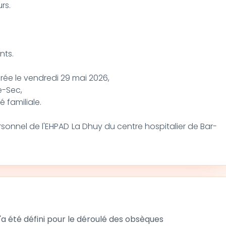
rs.
nts.
rée le vendredi 29 mai 2026,
e-Sec,
é familiale.
sonnel de l'EHPAD La Dhuy du centre hospitalier de Bar-
 été défini pour le déroulé des obsèques