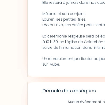
Elle restera à jamais dans nos cœu
Mélanie et son conjoint,
Lauren, ses petites-filles,
Léo et Enzo, ses arrière petits-enfa
La cérémonie religieuse sera céléb
à 10 h 30, en l'église de Colombé-l
suivie de l'inhumation dans l'intimit
Un remerciement particulier au per
sur-Aube.
Déroulé des obsèques
Aucun événement n'a