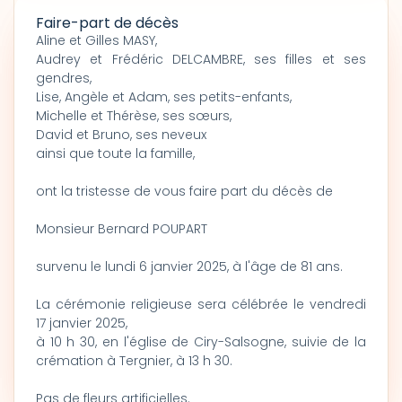
Faire-part de décès
Aline et Gilles MASY,
Audrey et Frédéric DELCAMBRE, ses filles et ses
gendres,
Lise, Angèle et Adam, ses petits-enfants,
Michelle et Thérèse, ses sœurs,
David et Bruno, ses neveux
ainsi que toute la famille,
ont la tristesse de vous faire part du décès de
Monsieur Bernard POUPART
survenu le lundi 6 janvier 2025, à l'âge de 81 ans.
La cérémonie religieuse sera célébrée le vendredi
17 janvier 2025,
à 10 h 30, en l'église de Ciry-Salsogne, suivie de la
crémation à Tergnier, à 13 h 30.
Pas de fleurs artificielles.