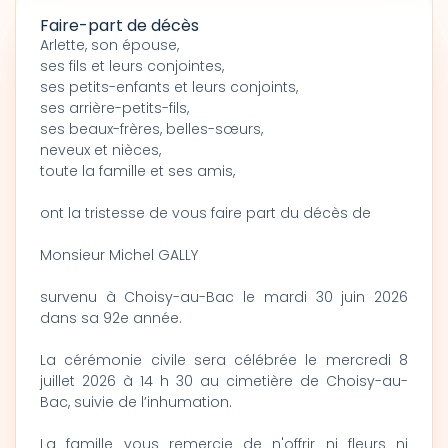
Faire-part de décès
Arlette, son épouse,
ses fils et leurs conjointes,
ses petits-enfants et leurs conjoints,
ses arrière-petits-fils,
ses beaux-frères, belles-sœurs,
neveux et nièces,
toute la famille et ses amis,
ont la tristesse de vous faire part du décès de
Monsieur Michel GALLY
survenu à Choisy-au-Bac le mardi 30 juin 2026
dans sa 92e année.
La cérémonie civile sera célébrée le mercredi 8
juillet 2026 à 14 h 30 au cimetière de Choisy-au-
Bac, suivie de l’inhumation.
La famille vous remercie de n'offrir ni fleurs ni