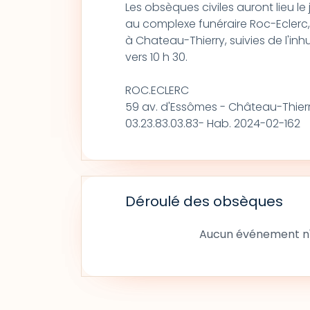
Les obsèques civiles auront lieu le j
au complexe funéraire Roc-Eclerc
à Chateau-Thierry, suivies de l'in
vers 10 h 30.
ROC.ECLERC
59 av. d'Essômes - Château-Thier
03.23.83.03.83- Hab. 2024-02-162
Déroulé des obsèques
Aucun événement n'a