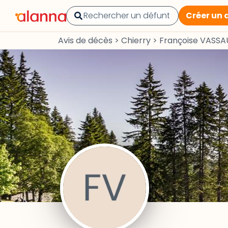
Créer un 
Avis de décès
>
Chierry
>
Françoise VASSA