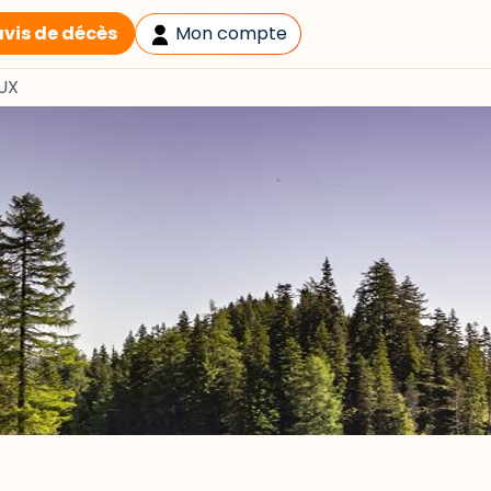
avis de décès
Mon compte
UX