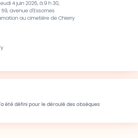
eudi 4 juin 2026, à 9 h 30,
, 59, avenue d'Essomes
humation au cimetière de Chierry
ry
 été défini pour le déroulé des obsèques