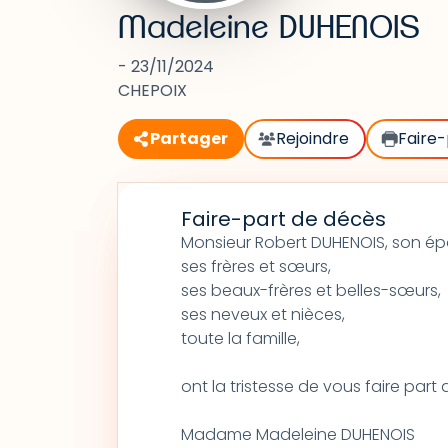
Madeleine DUHENOIS
- 23/11/2024
CHEPOIX
Partager
Rejoindre
Faire-
Faire-part de décès
Monsieur Robert DUHENOIS, son ép
ses frères et sœurs,
ses beaux-frères et belles-sœurs,
ses neveux et nièces,
toute la famille,
ont la tristesse de vous faire par
Madame Madeleine DUHENOIS