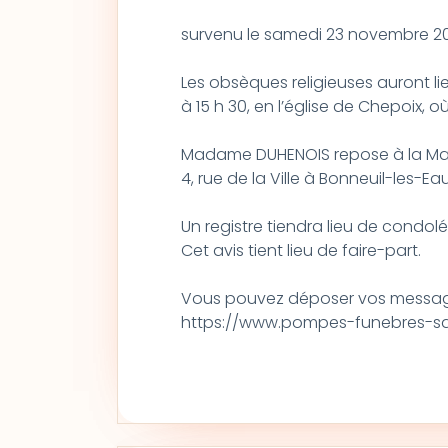
survenu le samedi 23 novembre 202
Les obsèques religieuses auront l
à 15 h 30, en l’église de Chepoix, où
Madame DUHENOIS repose à la Mai
4, rue de la Ville à Bonneuil-les-Eau
Un registre tiendra lieu de condol
Cet avis tient lieu de faire-part.
Vous pouvez déposer vos message
https://www.pompes-funebres-sag