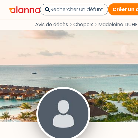
Créer un 
Avis de décès
>
Chepoix
>
Madeleine DUHE