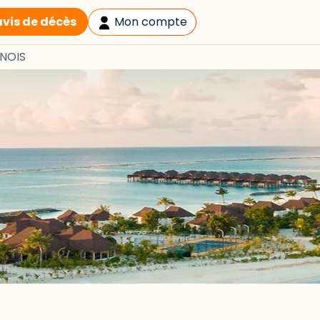
avis de décès
Mon compte
NOIS