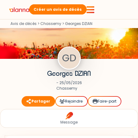
Créer un avis de décès
Avis de décès
>
Chassemy
>
Georges DZIAN
Georges DZIAN
- 25/05/2026
Chassemy
Partager
Rejoindre
Faire-part
Message