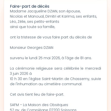
Faire-part de décès
Madame Jacqueline DZIAN, son épouse,
Nicolas et Manoual, Dimitri et Karima, ses enfants,
Léo, Zélie, ses petits-enfants
ainsi que toute sa famille,
ont la tristesse de vous faire part du décès de
Monsieur Georges DZIAN
survenu le lundi 25 mai 2026, à l'âge de 81 ans.
La cérémonie religieuse sera célébrée le mercredi
3 juin 2026 à
10 h 30 en l'église Saint-Martin de Chassemy, suivie
de l'inhumation au cimetière communal.
Cet avis tient lieu de faire-part.
SAFM – La Maison des Obsèques
57 av. de Compiègne 02200 Soissons