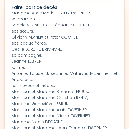
Faire-part de décès
Madame Anne Marie LEBRUN TAVERNIER,
sa maman,
Sophie VIALANEIX et Stéphanie COCHET,
ses sœurs,
Olivier VIALANEIX et Peter COCHET,
ses beaux-frères,
Cécile LORETTE BRIGNONE,
sa compagne,
Jeanne LEBRUN,
sa fille,
Antoine, Louise, Joséphine, Mathilde, Maximilien et
Anastasia,
ses neveux et nièces,
Monsieur et Madame Bernard LEBRUN,
Monsieur et Madame Christian RENTZ,
Madame Geneviève LEBRUN,
Monsieur et Madame Alain TAVERNIER,
Monsieur et Madame Michel TAVERNIER,
Madame Nicole DECARNE,
Monsieur et Madame Jean-François TAVERNIER,