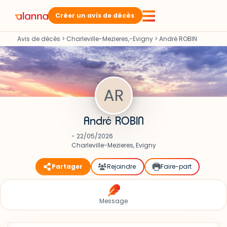
Créer un avis de décès
Avis de décès
>
Charleville-Mezieres,-Evigny
>
André ROBIN
André ROBIN
- 22/05/2026
Charleville-Mezieres, Evigny
Partager
Rejoindre
Faire-part
Message