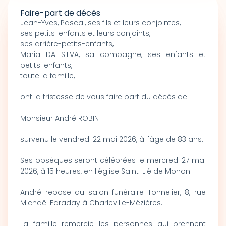
Faire-part de décès
Jean-Yves, Pascal, ses fils et leurs conjointes,
ses petits-enfants et leurs conjoints,
ses arrière-petits-enfants,
Maria DA SILVA, sa compagne, ses enfants et
petits-enfants,
toute la famille,
ont la tristesse de vous faire part du décès de
Monsieur André ROBIN
survenu le vendredi 22 mai 2026, à l'âge de 83 ans.
Ses obsèques seront célébrées le mercredi 27 mai
2026, à 15 heures, en l'église Saint-Lié de Mohon.
André repose au salon funéraire Tonnelier, 8, rue
Michaël Faraday à Charleville-Mézières.
La famille remercie les personnes qui prennent