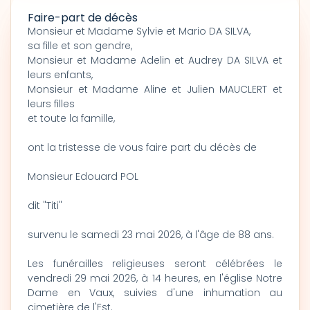
Faire-part de décès
Monsieur et Madame Sylvie et Mario DA SILVA,
sa fille et son gendre,
Monsieur et Madame Adelin et Audrey DA SILVA et
leurs enfants,
Monsieur et Madame Aline et Julien MAUCLERT et
leurs filles
et toute la famille,
ont la tristesse de vous faire part du décès de
Monsieur Edouard POL
dit "Titi"
survenu le samedi 23 mai 2026, à l'âge de 88 ans.
Les funérailles religieuses seront célébrées le
vendredi 29 mai 2026, à 14 heures, en l'église Notre
Dame en Vaux, suivies d'une inhumation au
cimetière de l'Est.