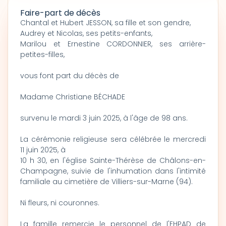
Faire-part de décès
Chantal et Hubert JESSON, sa fille et son gendre,
Audrey et Nicolas, ses petits-enfants,
Marilou et Ernestine CORDONNIER, ses arrière-
petites-filles,
vous font part du décès de
Madame Christiane BÉCHADE
survenu le mardi 3 juin 2025, à l'âge de 98 ans.
La cérémonie religieuse sera célébrée le mercredi
11 juin 2025, à
10 h 30, en l'église Sainte-Thérèse de Châlons-en-
Champagne, suivie de l'inhumation dans l'intimité
familiale au cimetière de Villiers-sur-Marne (94).
Ni fleurs, ni couronnes.
La famille remercie le personnel de l'EHPAD de