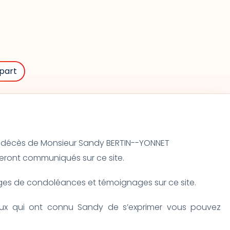
part
 du décès de Monsieur Sandy BERTIN--YONNET 
seront communiqués sur ce site.
s de condoléances et témoignages sur ce site.
eux qui ont connu Sandy de s’exprimer vous pouvez