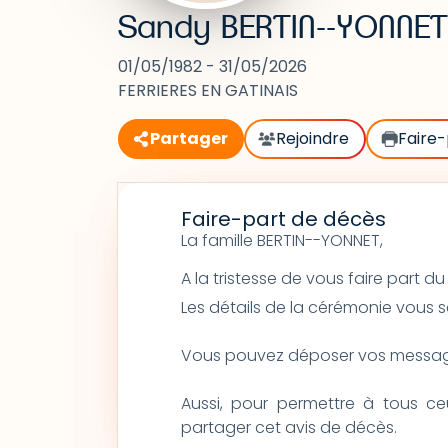
Sandy BERTIN--YONNET
01/05/1982 - 31/05/2026
FERRIERES EN GATINAIS
Partager
Rejoindre
Faire-
Faire-part de décès
La famille BERTIN--YONNET, 
A la tristesse de vous faire part
Les détails de la cérémonie vous 
Vous pouvez déposer vos message
Aussi, pour permettre à tous c
partager cet avis de décès.