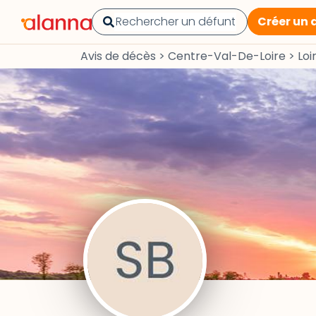
Créer un 
Avis de décès
>
Centre-Val-De-Loire
>
Loi