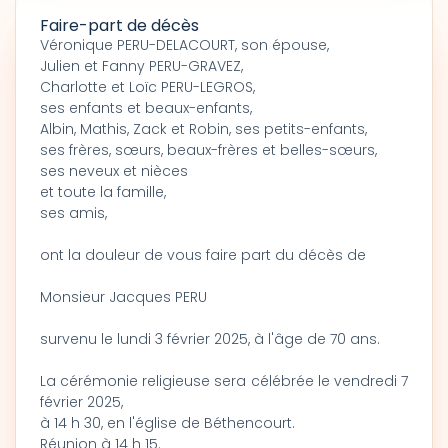
Faire-part de décès
Véronique PERU-DELACOURT, son épouse,
Julien et Fanny PERU-GRAVEZ,
Charlotte et Loïc PERU-LEGROS,
ses enfants et beaux-enfants,
Albin, Mathis, Zack et Robin, ses petits-enfants,
ses frères, sœurs, beaux-frères et belles-sœurs,
ses neveux et nièces
et toute la famille,
ses amis,
ont la douleur de vous faire part du décès de
Monsieur Jacques PERU
survenu le lundi 3 février 2025, à l'âge de 70 ans.
La cérémonie religieuse sera célébrée le vendredi 7
février 2025,
à 14 h 30, en l'église de Béthencourt.
Réunion à 14 h 15.