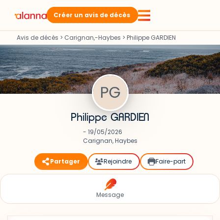
Créer un avis de décès
Avis de décès
>
Carignan,-Haybes
>
Philippe GARDIEN
Philippe GARDIEN
- 19/05/2026
Carignan, Haybes
Partager
Rejoindre
Faire-part
Message