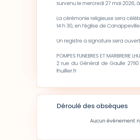
survenu le mercredi 27 mai 2026, à
La cérémonie religieuse sera céléb
14 h 30, en l’église de Canappeville
Un registre a signature sera ouve
POMPES FUNEBRES ET MARBRERIE LHUI
2 rue du Général de Gaulle 271
lhuillier.fr
Déroulé des obsèques
Aucun événement n'a