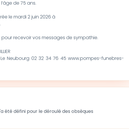
 l’âge de 75 ans.
rée le mardi 2 juin 2026 à
.
rt pour recevoir vos messages de sympathie.
LLIER
10 Le Neubourg 02 32 34 76 45 www.pompes-funebres-
 été défini pour le déroulé des obsèques