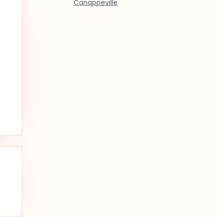
Canappeville