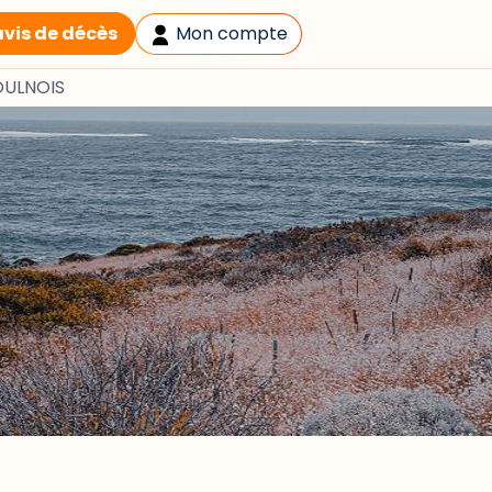
avis de décès
Mon compte
OULNOIS