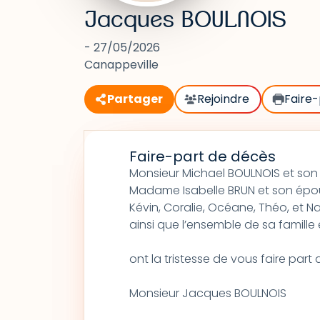
Jacques BOULNOIS
- 27/05/2026
Canappeville
Partager
Rejoindre
Faire-
Faire-part de décès
Monsieur Michael BOULNOIS et son
Madame Isabelle BRUN et son épo
Kévin, Coralie, Océane, Théo, et N
ainsi que l’ensemble de sa famille 
ont la tristesse de vous faire par
Monsieur Jacques BOULNOIS