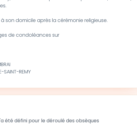
es.
à son domicile après la cérémonie religieuse.
es de condoléances sur
MBRAI
LLE-SAINT-REMY
 été défini pour le déroulé des obsèques