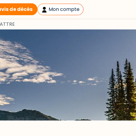
avis de décès
Mon compte
LATTRE