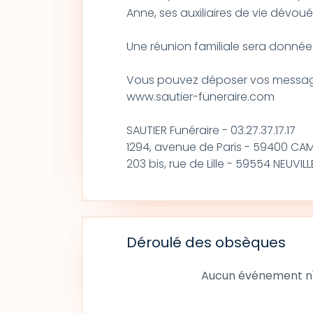
Anne, ses auxiliaires de vie dévoué
Une réunion familiale sera donnée 
Vous pouvez déposer vos messag
www.sautier-funeraire.com
SAUTIER Funéraire - 03.27.37.17.17
1294, avenue de Paris - 59400 CA
203 bis, rue de Lille - 59554 NEUVI
Déroulé des obsèques
Aucun événement n'a