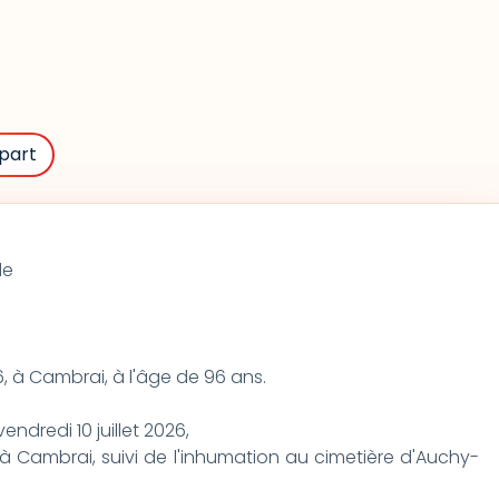
part
 de
, à Cambrai, à l'âge de 96 ans.
vendredi 10 juillet 2026,
is à Cambrai, suivi de l'inhumation au cimetière d'Auchy-