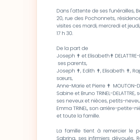
Dans l'attente de ses funérailles,
20, rue des Pochonnets, résidence
visites ces mardi, mercredi et jeudi
17 h 30.
De la part de
Joseph ✝ et Elisabeth✝ DELATTRE-
ses parents,
Joseph ✝, Edith ✝, Elisabeth ✝, Ra
sœurs,
Anne-Marie et Pierre ✝ MOUTON-D
Sabine et Bruno TRINEL-DELATTRE, s
ses neveux et nièces, petits-neveu
Emma TRINEL, son arrière-petite-n
et toute la famille.
La famille tient à remercier le 
Sabrina, ses infirmiers dévoués, 