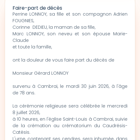
Faire-part de décès
Perrine LONNOY, sa fille et son compagnon Adrien
FOUGNIES,
Corinne DEDIEU, la maman de sa fille,
Marc LONNOY, son neveu et son épouse Marie-
Claude
et toute la famille,
ont la douleur de vous faire part du décès de
Monsieur Gérard LONNOY
survenu à Cambrai, le mardi 30 juin 2026, à l'âge
de 78 ans.
La cérémonie religieuse sera célébrée le mercredi
8 juillet 2026,
à 10 heures, en l'église Saint-Louis à Cambrai, suivie
de la crémation au crématorium du Caudrésis-
Catésis.
L'urne, contenant ses cendres, sera inhumée, dans