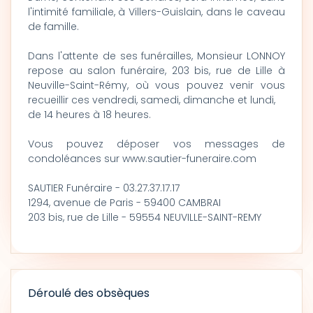
l'intimité familiale, à Villers-Guislain, dans le caveau
de famille.
Dans l'attente de ses funérailles, Monsieur LONNOY
repose au salon funéraire, 203 bis, rue de Lille à
Neuville-Saint-Rémy, où vous pouvez venir vous
recueillir ces vendredi, samedi, dimanche et lundi,
de 14 heures à 18 heures.
Vous pouvez déposer vos messages de
condoléances sur www.sautier-funeraire.com
SAUTIER Funéraire - 03.27.37.17.17
1294, avenue de Paris - 59400 CAMBRAI
203 bis, rue de Lille - 59554 NEUVILLE-SAINT-REMY
Déroulé des obsèques