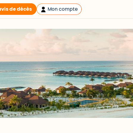
avis de décès
Mon compte