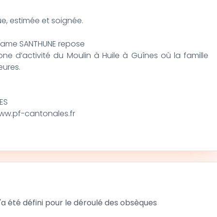
ue, estimée et soignée.
Madame SANTHUNE repose
ne d’activité du Moulin à Huile à Guînes où la famille
eures.
NES
w.pf-cantonales.fr
 été défini pour le déroulé des obsèques