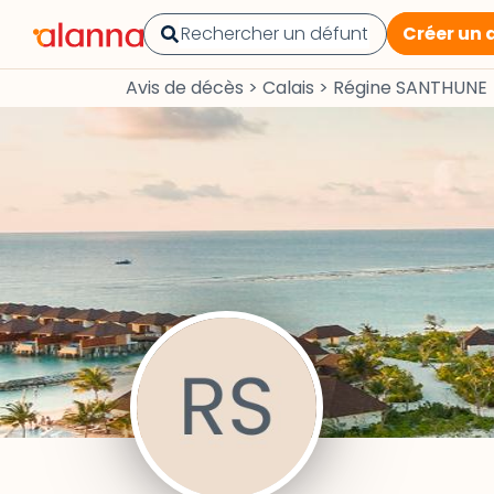
Créer un 
Avis de décès
>
Calais
>
Régine SANTHUNE