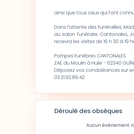
ainsi que tous ceux qui l’ont conn
Dans l’attente des funérailles, 
au salon funéraire Cantonales, zo
recevra les visites de 16 h 30 à 19 h
Pompes Funèbres CANTONALES
ZAE du Moulin à Huile - 62340 GUÎ
Déposez vos condoléances sur ww
03.21.92.89.42
Déroulé des obsèques
Aucun événement n'a