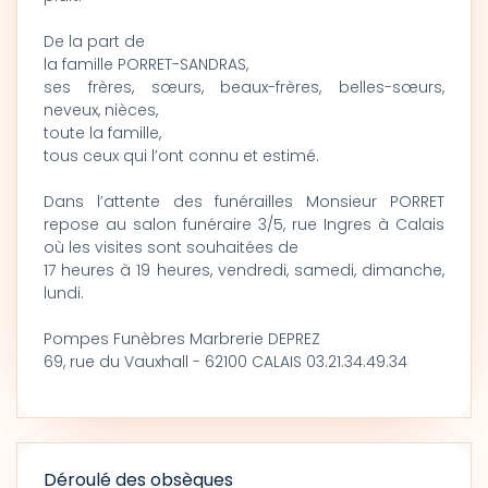
De la part de
la famille PORRET-SANDRAS,
ses frères, sœurs, beaux-frères, belles-sœurs,
neveux, nièces,
toute la famille,
tous ceux qui l’ont connu et estimé.
Dans l’attente des funérailles Monsieur PORRET
repose au salon funéraire 3/5, rue Ingres à Calais
où les visites sont souhaitées de
17 heures à 19 heures, vendredi, samedi, dimanche,
lundi.
Pompes Funèbres Marbrerie DEPREZ
69, rue du Vauxhall - 62100 CALAIS 03.21.34.49.34
Déroulé des obsèques