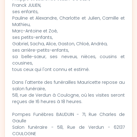
Franck JULIEN,
ses enfants,
Pauline et Alexandre, Charlotte et Julien, Camille et
Mathieu,
Marc-Antoine et Zoé,
ses petits-enfants,
Gabriel, Sacha, Alice, Gaston, Chloé, Andréa,
ses arrière-petits-enfants,
sa belle-sœur, ses neveux, nièces, cousins et
cousines,
tous ceux qui l'ont connu et estimé.
Dans l'attente des funérailles Mauricette repose au
salon funéraire,
58, rue de Verdun à Coulogne, où les visites seront
reçues de 16 heures à 18 heures.
Pompes Funèbres BAUDUIN - 71, Rue Charles de
Gaulle
Salon funéraire - 58, Rue de Verdun - 62137
COULOGNE