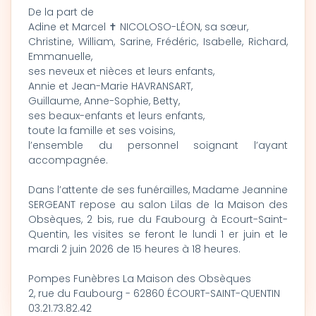
De la part de
Adine et Marcel ✝ NICOLOSO-LÉON, sa sœur,
Christine, William, Sarine, Frédéric, Isabelle, Richard,
Emmanuelle,
ses neveux et nièces et leurs enfants,
Annie et Jean-Marie HAVRANSART,
Guillaume, Anne-Sophie, Betty,
ses beaux-enfants et leurs enfants,
toute la famille et ses voisins,
l’ensemble du personnel soignant l’ayant
accompagnée.
Dans l’attente de ses funérailles, Madame Jeannine
SERGEANT repose au salon Lilas de la Maison des
Obsèques, 2 bis, rue du Faubourg à Ecourt-Saint-
Quentin, les visites se feront le lundi 1 er juin et le
mardi 2 juin 2026 de 15 heures à 18 heures.
Pompes Funèbres La Maison des Obsèques
2, rue du Faubourg - 62860 ÉCOURT-SAINT-QUENTIN
03.21.73.82.42