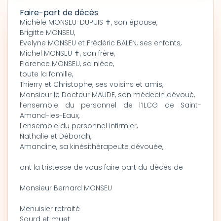
Faire-part de décès
Michèle MONSEU-DUPUIS ✝, son épouse,
Brigitte MONSEU,
Evelyne MONSEU et Frédéric BALEN, ses enfants,
Michel MONSEU ✝, son frère,
Florence MONSEU, sa nièce,
toute la famille,
Thierry et Christophe, ses voisins et amis,
Monsieur le Docteur MAUDE, son médecin dévoué,
l’ensemble du personnel de l’ILCG de Saint-
Amand-les-Eaux,
l'ensemble du personnel infirmier,
Nathalie et Déborah,
Amandine, sa kinésithérapeute dévouée,
ont la tristesse de vous faire part du décès de
Monsieur Bernard MONSEU
Menuisier retraité
Sourd et muet