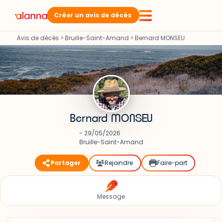
Créer un avis de décès
Avis de décès
>
Bruille-Saint-Amand
>
Bernard MONSEU
Bernard MONSEU
- 29/05/2026
Bruille-Saint-Amand
Partager
Rejoindre
Faire-part
Message