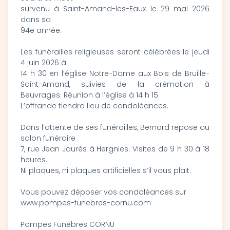
survenu à Saint-Amand-les-Eaux le 29 mai 2026
dans sa
94e année.
Les funérailles religieuses seront célébrées le jeudi
4 juin 2026 à
14 h 30 en l’église Notre-Dame aux Bois de Bruille-
Saint-Amand, suivies de la crémation à
Beuvrages. Réunion à l’église à 14 h 15.
L’offrande tiendra lieu de condoléances.
Dans l’attente de ses funérailles, Bernard repose au
salon funéraire
7, rue Jean Jaurès à Hergnies. Visites de 9 h 30 à 18
heures.
Ni plaques, ni plaques artificielles s’il vous plait.
Vous pouvez déposer vos condoléances sur
www.pompes-funebres-cornu.com
Pompes Funèbres CORNU