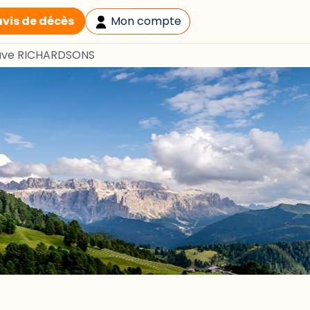
avis de décès
Mon compte
ave RICHARDSONS