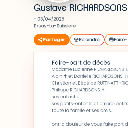
Gustave RICHARDSONS
- 03/04/2025
Bruay-La-Buissiere
Partager
Rejoindre
Faire-
Faire-part de décès
Madame Lucienne RICHARDSONS-LI
Alain ✝ et Danielle RICHARDSONS-
Christian et Béatrice RUFFINATTI-R
Philippe RICHARDSONS ✝,
ses enfants,
ses petits-enfants et arrière-petit
toute la famille et ses amis,
ont la douleur de vous faire part