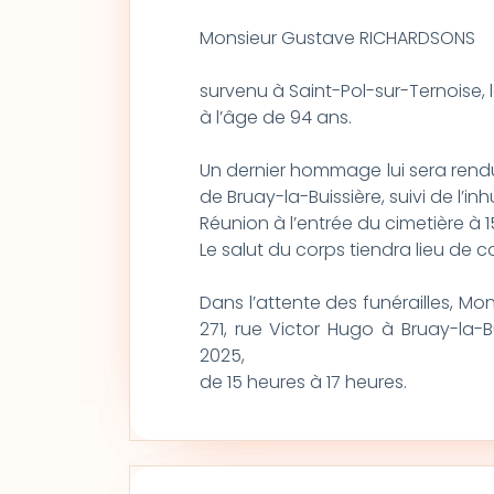
Monsieur Gustave RICHARDSONS
survenu à Saint-Pol-sur-Ternoise, le
à l’âge de 94 ans.
Un dernier hommage lui sera rendu 
de Bruay-la-Buissière, suivi de l’i
Réunion à l’entrée du cimetière à 15
Le salut du corps tiendra lieu de 
Dans l’attente des funérailles, M
271, rue Victor Hugo à Bruay-la-Bu
2025,
de 15 heures à 17 heures.