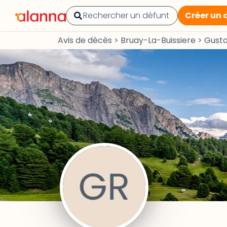
Créer un 
Avis de décès
>
Bruay-La-Buissiere
>
Gust