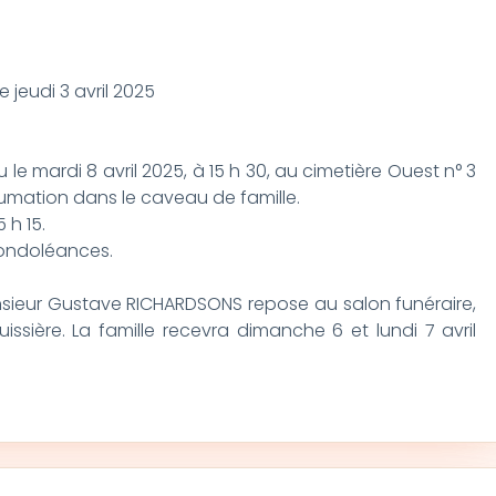
 jeudi 3 avril 2025
le mardi 8 avril 2025, à 15 h 30, au cimetière Ouest n° 3
nhumation dans le caveau de famille.
 h 15.
condoléances.
onsieur Gustave RICHARDSONS repose au salon funéraire,
issière. La famille recevra dimanche 6 et lundi 7 avril