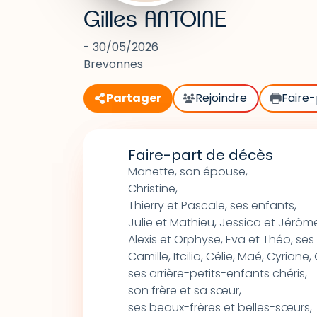
Gilles ANTOINE
- 30/05/2026
Brevonnes
Partager
Rejoindre
Faire-
Faire-part de décès
Manette, son épouse,
Christine,
Thierry et Pascale, ses enfants,
Julie et Mathieu, Jessica et Jérôme
Alexis et Orphyse, Eva et Théo, ses
Camille, Itcilio, Célie, Maé, Cyriane,
ses arrière-petits-enfants chéris,
son frère et sa sœur,
ses beaux-frères et belles-sœurs,