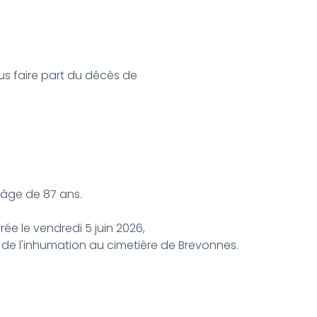
ous faire part du décès de
'âge de 87 ans.
ée le vendredi 5 juin 2026,
vie de l'inhumation au cimetière de Brevonnes.