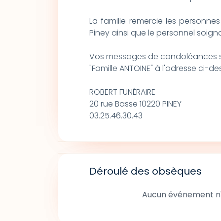
La famille remercie les personnes 
Piney ainsi que le personnel soign
Vos messages de condoléances s
"Famille ANTOINE" à l'adresse ci-d
ROBERT FUNÉRAIRE
20 rue Basse 10220 PINEY
03.25.46.30.43
Déroulé des obsèques
Aucun événement n'a