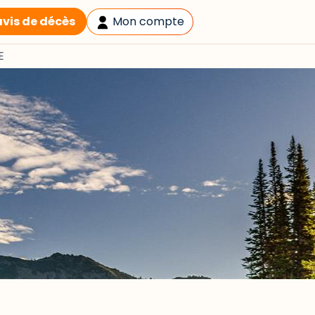
avis de décès
Mon compte
E