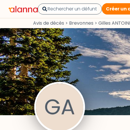
Créer un 
Avis de décès
>
Brevonnes
>
Gilles ANTOIN