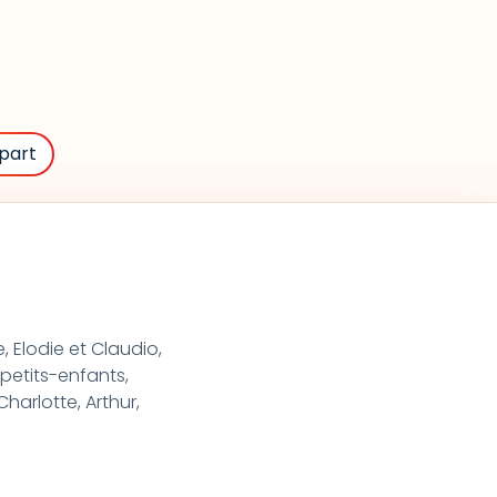
part
, Elodie et Claudio,
 petits-enfants,
 Charlotte, Arthur,