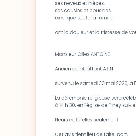
ses neveux et nièces,
ses cousins et cousines
ainsi que toute la famille,
ont la douleur et la tristesse de v
Monsieur Gilles ANTOINE
Ancien combattant A.F.N
survenu le samedi 30 mai 2026, à l
La cérémonie religieuse sera célébr
à 14 h 30, en l'église de Piney sui
Fleurs naturelles seulement.
Cet avis tient lieu de faire-part.