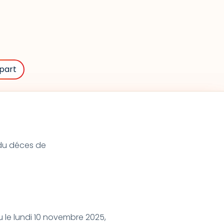
part
t du déces de
 le lundi 10 novembre 2025,