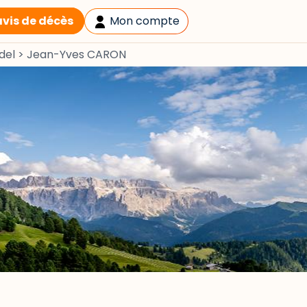
avis de décès
Mon compte
del
>
Jean-Yves CARON