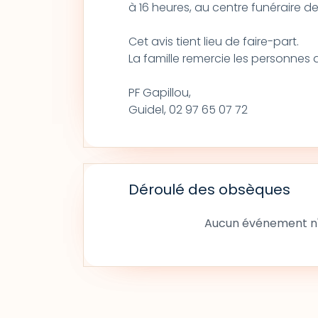
à 16 heures, au centre funéraire de 
Cet avis tient lieu de faire-part.
La famille remercie les personnes 
PF Gapillou,
Guidel, 02 97 65 07 72
Déroulé des obsèques
Aucun événement n'a