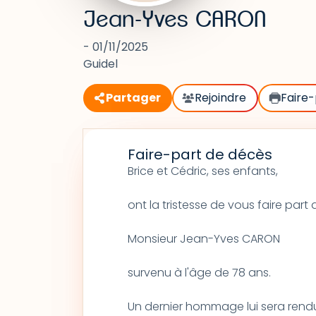
Jean-Yves CARON
- 01/11/2025
Guidel
Partager
Rejoindre
Faire-
Faire-part de décès
Brice et Cédric, ses enfants,
ont la tristesse de vous faire par
Monsieur Jean-Yves CARON
survenu à l'âge de 78 ans.
Un dernier hommage lui sera rendu