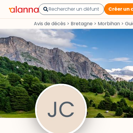
Créer un 
Avis de décès
>
Bretagne
>
Morbihan
>
Gui