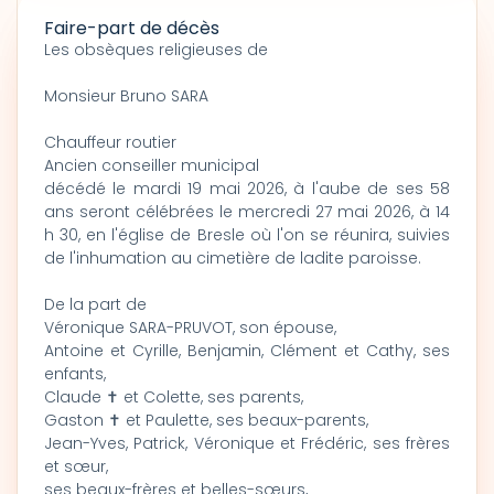
Faire-part de décès
Les obsèques religieuses de
Monsieur Bruno SARA
Chauffeur routier
Ancien conseiller municipal
décédé le mardi 19 mai 2026, à l'aube de ses 58
ans seront célébrées le mercredi 27 mai 2026, à 14
h 30, en l'église de Bresle où l'on se réunira, suivies
de l'inhumation au cimetière de ladite paroisse.
De la part de
Véronique SARA-PRUVOT, son épouse,
Antoine et Cyrille, Benjamin, Clément et Cathy, ses
enfants,
Claude ✝ et Colette, ses parents,
Gaston ✝ et Paulette, ses beaux-parents,
Jean-Yves, Patrick, Véronique et Frédéric, ses frères
et sœur,
ses beaux-frères et belles-sœurs,