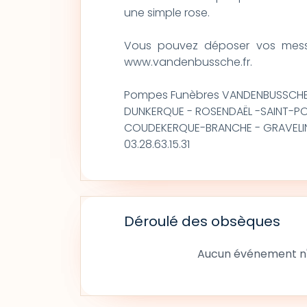
une simple rose.
Vous pouvez déposer vos mess
www.vandenbussche.fr.
Pompes Funèbres VANDENBUSSCH
DUNKERQUE - ROSENDAËL -SAINT-P
COUDEKERQUE-BRANCHE - GRAVELI
03.28.63.15.31
Déroulé des obsèques
Aucun événement n'a