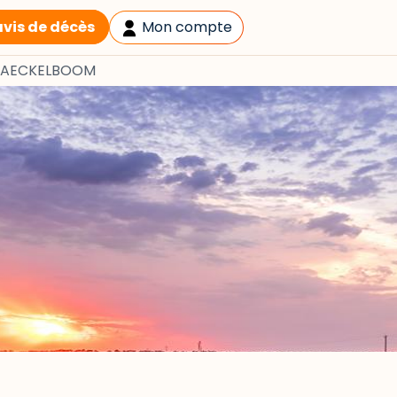
avis de décès
Mon compte
 RAECKELBOOM