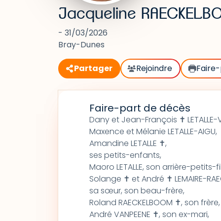
Jacqueline RAECKEL
- 31/03/2026
Bray-Dunes
Partager
Rejoindre
Faire-
Faire-part de décès
Dany et Jean-François ✝ LETALLE-
Maxence et Mélanie LETALLE-AIGU,
Amandine LETALLE ✝,
ses petits-enfants,
Maoro LETALLE, son arrière-petits-fi
Solange ✝ et André ✝ LEMAIRE-RA
sa sœur, son beau-frère,
Roland RAECKELBOOM ✝, son frère
André VANPEENE ✝, son ex-mari,