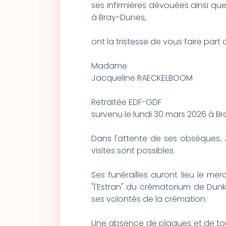
ses infirmières dévouées ainsi qu
à Bray-Dunes,
ont la tristesse de vous faire par
Madame
Jacqueline RAECKELBOOM
Retraitée EDF-GDF
survenu le lundi 30 mars 2026 à B
Dans l'attente de ses obsèques, 
visites sont possibles.
Ses funérailles auront lieu le mer
"l'Estran" du crématorium de Dunk
ses volontés de la crémation.
Une absence de plaques et de tou