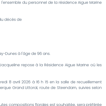
e l'ensemble du personnel de la résidence Aigue Marine
t du décès de
ray-Dunes à l'âge de 96 ans.
Jacqueline repose à la Résidence Aigue Marine où les
credi 8 avril 2026 à 16 h 15 en la salle de recueillement
erque Grand Littoral, route de Steendam, suivies selon
tes compositions florales est souhaitée, sera préférée