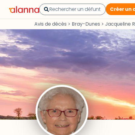
Créer un 
Avis de décès
>
Bray-Dunes
>
Jacqueline