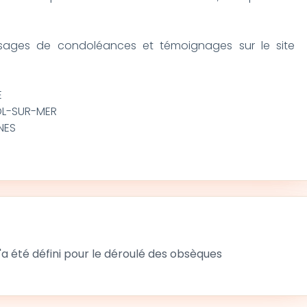
ages de condoléances et témoignages sur le site
E
OL-SUR-MER
NES
 été défini pour le déroulé des obsèques