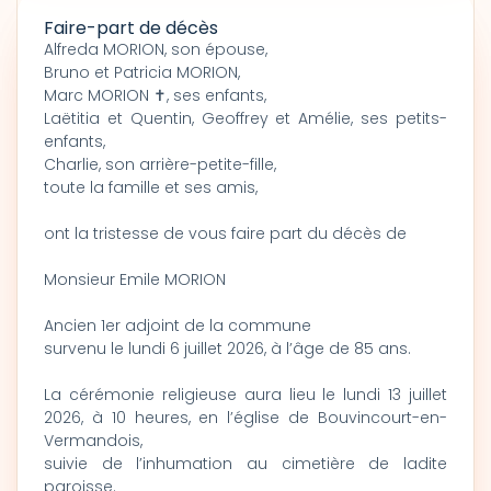
Faire-part de décès
Alfreda MORION, son épouse,
Bruno et Patricia MORION,
Marc MORION ✝, ses enfants,
Laëtitia et Quentin, Geoffrey et Amélie, ses petits-
enfants,
Charlie, son arrière-petite-fille,
toute la famille et ses amis,
ont la tristesse de vous faire part du décès de
Monsieur Emile MORION
Ancien 1er adjoint de la commune
survenu le lundi 6 juillet 2026, à l’âge de 85 ans.
La cérémonie religieuse aura lieu le lundi 13 juillet
2026, à 10 heures, en l’église de Bouvincourt-en-
Vermandois,
suivie de l’inhumation au cimetière de ladite
paroisse.