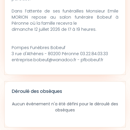
Dans l’attente de ses funérailles Monsieur Emile
MORION repose au salon funéraire Bobeuf à
Péronne où la famille recevra le
dimanche 12 juillet 2026 de 17 à 19 heures.
Pompes Funèbres Bobeuf
3 rue d'Athènes - 80200 Péronne 03.22.84.03.33
entreprise.bobeuf@wanadoo.fr - pfbobeuf.fr
Déroulé des obsèques
Aucun événement n'a été défini pour le déroulé des
obsèques