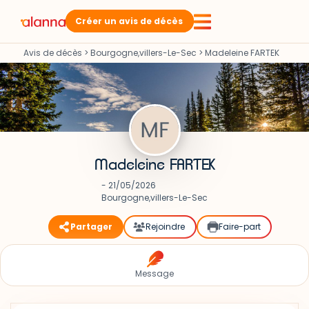
Créer un avis de décès
Avis de décès
>
Bourgogne,villers-Le-Sec
>
Madeleine FARTEK
Madeleine FARTEK
- 21/05/2026
Bourgogne,villers-Le-Sec
Partager
Rejoindre
Faire-part
Message