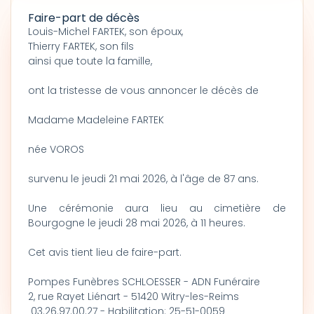
Faire-part de décès
Louis-Michel FARTEK, son époux,
Thierry FARTEK, son fils
ainsi que toute la famille,
ont la tristesse de vous annoncer le décès de
Madame Madeleine FARTEK
née VOROS
survenu le jeudi 21 mai 2026, à l'âge de 87 ans.
Une cérémonie aura lieu au cimetière de
Bourgogne le jeudi 28 mai 2026, à 11 heures.
Cet avis tient lieu de faire-part.
Pompes Funèbres SCHLOESSER - ADN Funéraire
2, rue Rayet Liénart - 51420 Witry-les-Reims
03.26.97.00.27 - Habilitation: 25-51-0059