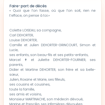
Faire-part de décès
« Quoi que l’on fasse, où que l’on soit, rien ne
t’efface, on pense à toi.»
Colette LOISEAU, sa compagne,
Carl DEHORTER,
Louise DEHORTER,
Camille et Julien DEHORTER-GRINCOURT, Simon et
Lucie,
ses enfants, son beau-fils et ses petits-enfants,
Marcel ✝ et Juliette DEHORTER-FOURNIER, ses
parents,
Didier et Martine DEHORTER, son frère et sa belle-
sœur,
Julien, Roxane et Marie, ses filleuls,
ses cousins et cousines,
toute la famille,
ses amis et voisins,
Monsieur MARTINACHE, son médecin dévoué,
Marine et Prescilia, ses infirmières dévouées,