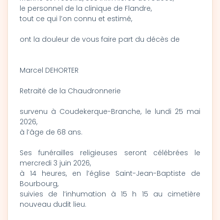
le personnel de la clinique de Flandre,
tout ce qui l’on connu et estimé,
ont la douleur de vous faire part du décès de
Marcel DEHORTER
Retraité de la Chaudronnerie
survenu à Coudekerque-Branche, le lundi 25 mai
2026,
à l’âge de 68 ans.
Ses funérailles religieuses seront célébrées le
mercredi 3 juin 2026,
à 14 heures, en l’église Saint-Jean-Baptiste de
Bourbourg,
suivies de l’inhumation à 15 h 15 au cimetière
nouveau dudit lieu.