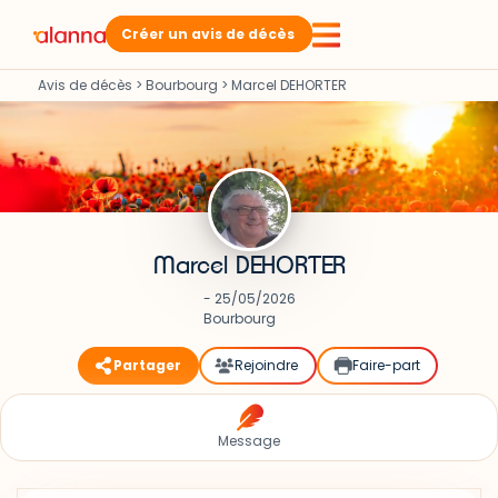
Créer un avis de décès
Avis de décès
>
Bourbourg
>
Marcel DEHORTER
Marcel DEHORTER
- 25/05/2026
Bourbourg
Partager
Rejoindre
Faire-part
Message