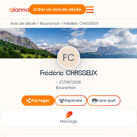
Créer un avis de décès
Avis de décès
>
Bouranton
>
Frédéric CHASSEUX
Frédéric CHASSEUX
- 27/06/2026
Bouranton
Partager
Rejoindre
Faire-part
Message