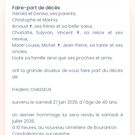
Faire-part de décès
Gérald et Denise, ses parents,
Christophe et Marina,
Arnaud ✝, ses frères et sa belle-sœur,
Charlotte, Sulyvan, Vincent ✝, sa nièce et ses
neveux,
Marie-Louise, Michel ✝, Jean-Pierre, sa tante et ses
oncles,
toute sa famille ainsi que ses proches et amis,
ont la grande douleur de vous faire part du décès
de
Frédéric CHASSEUX
survenu le samedi 27 juin 2026, à l'âge de 40 ans.
Un dernier hommage lui sera rendu le samedi 4
juillet 2026,
à 10 heures, au nouveau cimetière de Bouranton.
Condoléances sur registre.