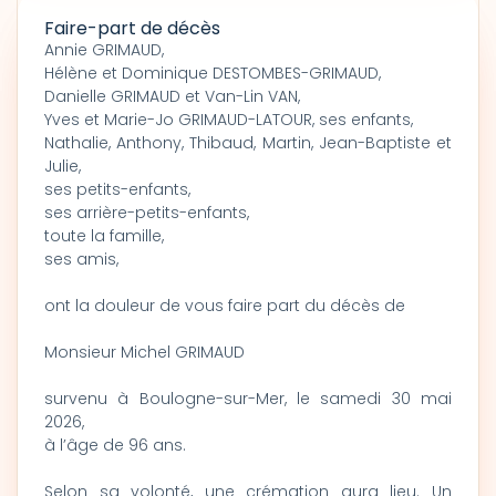
Faire-part de décès
Annie GRIMAUD,
Hélène et Dominique DESTOMBES-GRIMAUD,
Danielle GRIMAUD et Van-Lin VAN,
Yves et Marie-Jo GRIMAUD-LATOUR, ses enfants,
Nathalie, Anthony, Thibaud, Martin, Jean-Baptiste et
Julie,
ses petits-enfants,
ses arrière-petits-enfants,
toute la famille,
ses amis,
ont la douleur de vous faire part du décès de
Monsieur Michel GRIMAUD
survenu à Boulogne-sur-Mer, le samedi 30 mai
2026,
à l’âge de 96 ans.
Selon sa volonté, une crémation aura lieu. Un