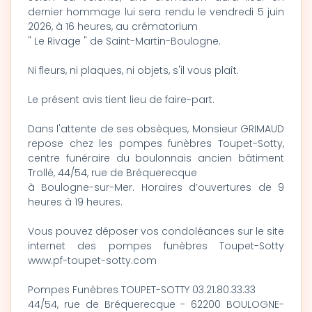
dernier hommage lui sera rendu le vendredi 5 juin
2026, à 16 heures, au crématorium
" Le Rivage " de Saint-Martin-Boulogne.
Ni fleurs, ni plaques, ni objets, s'il vous plaît.
Le présent avis tient lieu de faire-part.
Dans l'attente de ses obsèques, Monsieur GRIMAUD
repose chez les pompes funèbres Toupet-Sotty,
centre funéraire du boulonnais ancien bâtiment
Trollé, 44/54, rue de Bréquerecque
à Boulogne-sur-Mer. Horaires d’ouvertures de 9
heures à 19 heures.
Vous pouvez déposer vos condoléances sur le site
internet des pompes funèbres Toupet-Sotty
www.pf-toupet-sotty.com
Pompes Funèbres TOUPET-SOTTY 03.21.80.33.33
44/54, rue de Bréquerecque - 62200 BOULOGNE-