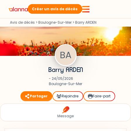
Créer un avis de décès
Avis de décès
>
Boulogne-Sur-Mer
>
Barry ARDEN
Barry ARDEN
- 24/05/2026
Boulogne-Sur-Mer
Partager
Rejoindre
Faire-part
Message