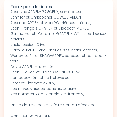
Faire-part de décès
Roselyne ARDEN-GAGNEUX, son épouse,
Jennifer et Christopher COWELL-ARDEN,
Rosalind ARDEN et Mark YOUNG, ses enfants,
Jean-François GRATIEN et Elisabeth MOREL,
Guillaume et Caroline GRATIEN-LOY, ses beaux-
enfants,
Jack, Jessica, Oliver,
Camille, Paul, Clara, Charles, ses petits-enfants,
Wendy et Peter SHAW-ARDEN, sa sœur et son beau-
frère,
David ARDEN ✝, son frère,
Jean-Claude et Liliane GAGNEUX-DIAZ,
son beau-frère et sa belle-sœur,
Peter et Elizabeth ARDEN,
ses neveux, nièces, cousins, cousines,
ses nombreux amis anglais et français,
ont la douleur de vous faire part du décès de
Monsieur Barry ARDEN