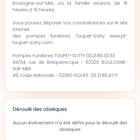
Boulogne-sur-Mer, où la famille recevra de 16
heures à 19 heures.
Vous pouvez déposer vos condoléances sur le site
internet
des pompes funèbres Toupet-Sotty www.pf-
toupet-sotty.com
Pompes Funèbres TOUPET-SOTTY 03.21.80.33.33
44/54, rue de Bréquerecque - 62200 BOULOGNE-
SUR-MER
49, route Nationale - 62360 ISQUES 03.21.80.47.17
Déroulé des obsèques
Aucun événement n'a été défini pour le déroulé des
obsèques