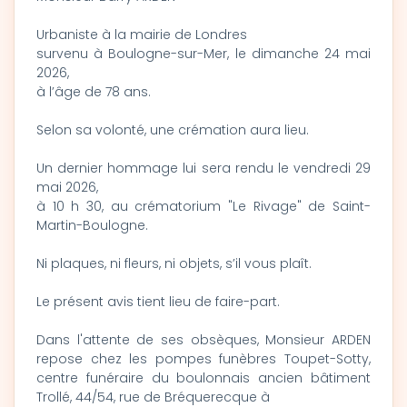
Urbaniste à la mairie de Londres
survenu à Boulogne-sur-Mer, le dimanche 24 mai
2026,
à l’âge de 78 ans.
Selon sa volonté, une crémation aura lieu.
Un dernier hommage lui sera rendu le vendredi 29
mai 2026,
à 10 h 30, au crématorium "Le Rivage" de Saint-
Martin-Boulogne.
Ni plaques, ni fleurs, ni objets, s’il vous plaît.
Le présent avis tient lieu de faire-part.
Dans l'attente de ses obsèques, Monsieur ARDEN
repose chez les pompes funèbres Toupet-Sotty,
centre funéraire du boulonnais ancien bâtiment
Trollé, 44/54, rue de Bréquerecque à