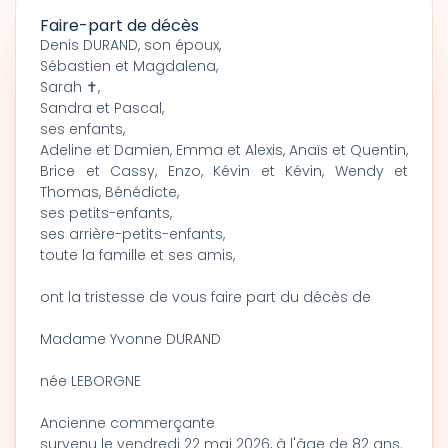
Faire-part de décès
Denis DURAND, son époux,
Sébastien et Magdalena,
Sarah ✝,
Sandra et Pascal,
ses enfants,
Adeline et Damien, Emma et Alexis, Anaïs et Quentin,
Brice et Cassy, Enzo, Kévin et Kévin, Wendy et
Thomas, Bénédicte,
ses petits-enfants,
ses arrière-petits-enfants,
toute la famille et ses amis,
ont la tristesse de vous faire part du décès de
Madame Yvonne DURAND
née LEBORGNE
Ancienne commerçante
survenu le vendredi 22 mai 2026, à l'âge de 82 ans.