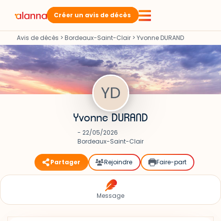
Créer un avis de décès
Avis de décès
>
Bordeaux-Saint-Clair
>
Yvonne DURAND
Yvonne DURAND
- 22/05/2026
Bordeaux-Saint-Clair
Partager
Rejoindre
Faire-part
Message