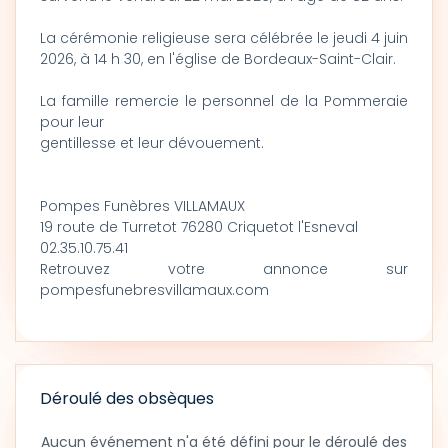
La cérémonie religieuse sera célébrée le jeudi 4 juin
2026, à 14 h 30, en l'église de Bordeaux-Saint-Clair.
La famille remercie le personnel de la Pommeraie
pour leur
gentillesse et leur dévouement.
Pompes Funèbres VILLAMAUX
19 route de Turretot 76280 Criquetot l'Esneval
02.35.10.75.41
Retrouvez votre annonce sur
pompesfunebresvillamaux.com
Déroulé des obsèques
Aucun événement n'a été défini pour le déroulé des